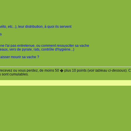
to, etc...), leur distribution, à quoi ils servent
es
ne l'ai pas entretenue, ou comment ressusciter sa vache
aux, vers de pyrale, rats, contrôle d'hygiène...)
aisser mourir sa vache ?
 recevez ou vous perdez, de moins 50 � plus 10 points (
voir tableau ci-dessous
). 
 sont cumulables.