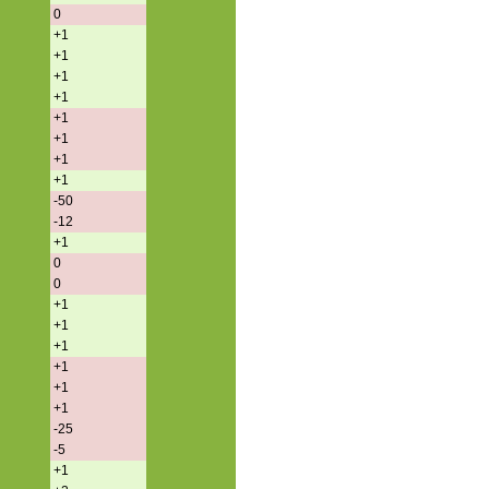
0
+1
+1
+1
+1
+1
+1
+1
+1
-50
-12
+1
0
0
+1
+1
+1
+1
+1
+1
-25
-5
+1