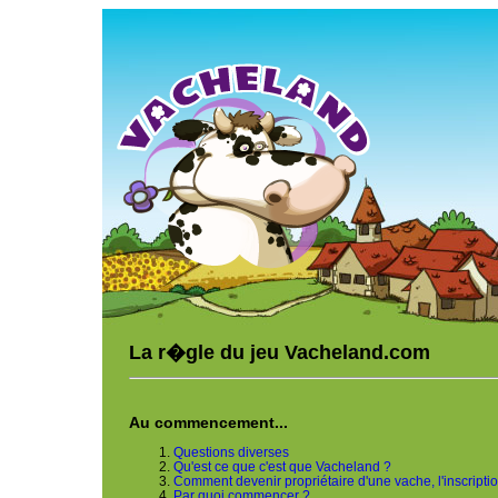
La r�gle du jeu Vacheland.com
Au commencement...
Questions diverses
Qu'est ce que c'est que Vacheland ?
Comment devenir propriétaire d'une vache, l'inscripti
Par quoi commençer ?