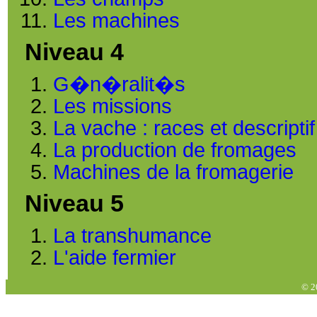
Les machines
Niveau 4
G�n�ralit�s
Les missions
La vache : races et descriptif
La production de fromages
Machines de la fromagerie
Niveau 5
La transhumance
L'aide fermier
© 2