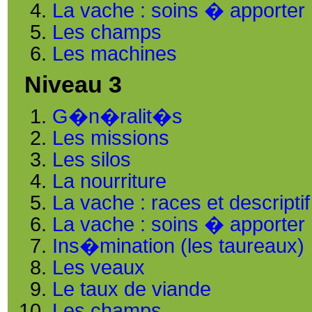
La vache : soins � apporter
Les champs
Les machines
Niveau 3
G�n�ralit�s
Les missions
Les silos
La nourriture
La vache : races et descriptif
La vache : soins � apporter
Ins�mination (les taureaux)
Les veaux
Le taux de viande
Les champs