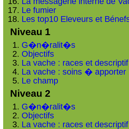
La messagerie interne de Va
Le fumier
Les top10 Eleveurs et Bénef
Niveau 1
G�n�ralit�s
Objectifs
La vache : races et descriptif
La vache : soins � apporter
Le champ
Niveau 2
G�n�ralit�s
Objectifs
La vache : races et descriptif