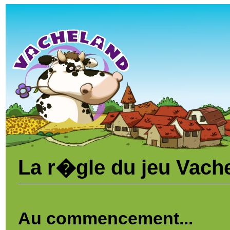
La r�gle du jeu Vach
Au commencement...