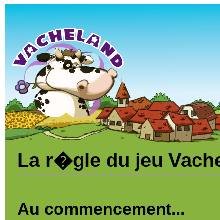
La r�gle du jeu Vach
Au commencement...