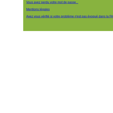
Vous avez perdu votre mot de passe...
Mentions légales
Avez vous vérifié si votre problème n'est pas évoqué dans la F